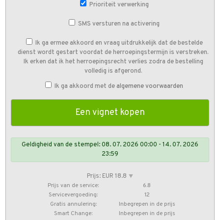
Prioriteit verwerking
SMS versturen na activering
Ik ga ermee akkoord en vraag uitdrukkelijk dat de bestelde
dienst wordt gestart voordat de herroepingstermijn is verstreken.
Ik erken dat ik het herroepingsrecht verlies zodra de bestelling
volledig is afgerond.
Ik ga akkoord met de
algemene voorwaarden
Geldigheid van de stempel: 08. 07. 2026 00:00 - 14. 07. 2026
23:59
Prijs: EUR 18.8
⯆
Prijs van de service:
6.8
Servicevergoeding:
12
Gratis annulering:
Inbegrepen in de prijs
Smart Change:
Inbegrepen in de prijs